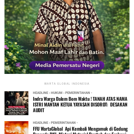
WARTA GLOBAL INDONESIA
HEADLINE › HUKUM › PEMERINTAHAN -
Indra Warga Dalem Bom Waktu ! TANAH ATAS NAMA
ISTRI MANTAN KETUA YAYASAN DISOROT: DESAKAN
AUDIT
HEADLINE › PEMERINTAHAN -
FFU WartaGlobal Api Kembali Mengamuk di Gedung