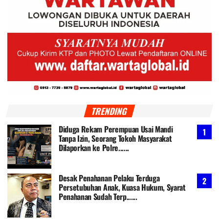
TRENDING
Diduga Rekam Perempuan Usai Mandi
Tanpa Izin, Seorang Tokoh Masyarakat
Dilaporkan ke Polre......
Desak Penahanan Pelaku Terduga
Persetubuhan Anak, Kuasa Hukum, Syarat
Penahanan Sudah Terp......