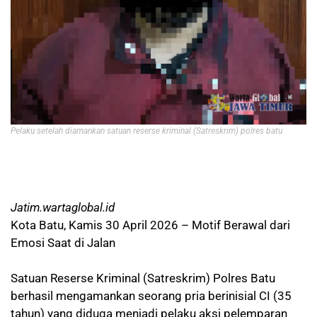
Pelaku setelah diamankan satuan reserse kriminal (Satreskrim) polres batu
Jatim.wartaglobal.id
Kota Batu, Kamis 30 April 2026 – Motif Berawal dari
Emosi Saat di Jalan
Satuan Reserse Kriminal (Satreskrim) Polres Batu
berhasil mengamankan seorang pria berinisial CI (35
tahun) yang diduga menjadi pelaku aksi pelemparan