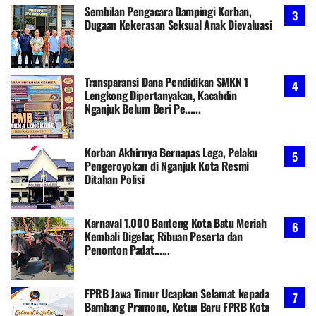
Sembilan Pengacara Dampingi Korban,
Dugaan Kekerasan Seksual Anak Dievaluasi
Transparansi Dana Pendidikan SMKN 1
Lengkong Dipertanyakan, Kacabdin
Nganjuk Belum Beri Pe......
Korban Akhirnya Bernapas Lega, Pelaku
Pengeroyokan di Nganjuk Kota Resmi
Ditahan Polisi
Karnaval 1.000 Banteng Kota Batu Meriah
Kembali Digelar, Ribuan Peserta dan
Penonton Padat......
FPRB Jawa Timur Ucapkan Selamat kepada
Bambang Pramono, Ketua Baru FPRB Kota