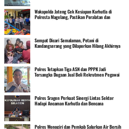
Wakapolda Jateng Cek Kesiapan Karhutla di
Polresta Magelang, Pastikan Peralatan dan
Personel Siap Siaga
Sempat Dicari Semalaman, Petani di
Kandangserang yang Dilaporkan Hilang Akhirnya
Pulang dengan Selamat
Polres Tetapkan Tiga ASN dan PPPK Jadi
Tersangka Dugaan Jual Beli Rekrutmen Pegawai
RSUD Karanganyar
Polres Sragen Perkuat Sinergi Lintas Sektor
Hadapi Ancaman Karhutla dan Bencana
Hidrometeorologi
Polres Wonogiri dan Pemkab Salurkan Air Bersih