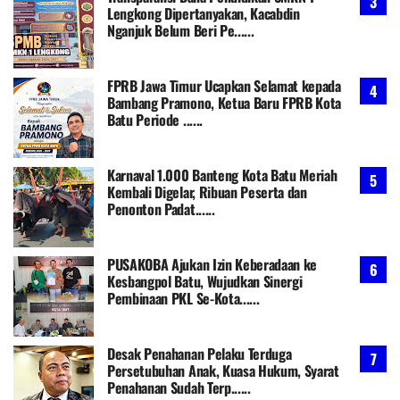
Lengkong Dipertanyakan, Kacabdin
Nganjuk Belum Beri Pe......
FPRB Jawa Timur Ucapkan Selamat kepada
Bambang Pramono, Ketua Baru FPRB Kota
Batu Periode ......
Karnaval 1.000 Banteng Kota Batu Meriah
Kembali Digelar, Ribuan Peserta dan
Penonton Padat......
PUSAKOBA Ajukan Izin Keberadaan ke
Kesbangpol Batu, Wujudkan Sinergi
Pembinaan PKL Se-Kota......
Desak Penahanan Pelaku Terduga
Persetubuhan Anak, Kuasa Hukum, Syarat
Penahanan Sudah Terp......