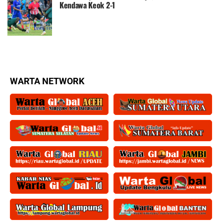
Kendawa Keok 2-1
WARTA NETWORK