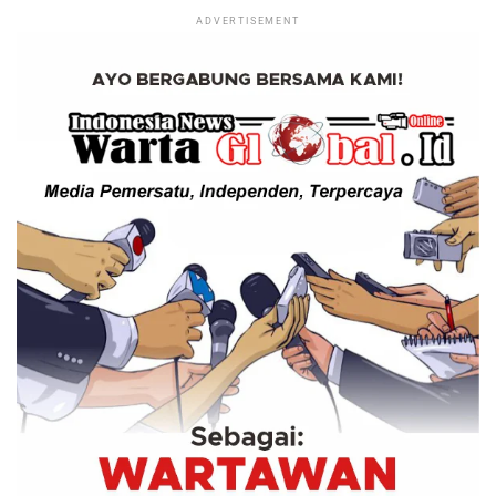
ADVERTISEMENT