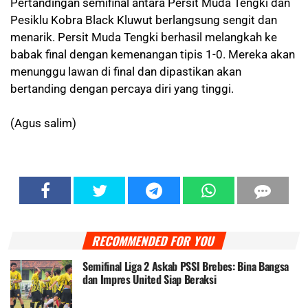
Pertandingan semifinal antara Persit Muda Tengki dan
Pesiklu Kobra Black Kluwut berlangsung sengit dan
menarik. Persit Muda Tengki berhasil melangkah ke
babak final dengan kemenangan tipis 1-0. Mereka akan
menunggu lawan di final dan dipastikan akan
bertanding dengan percaya diri yang tinggi.
(Agus salim)
RECOMMENDED FOR YOU
Semifinal Liga 2 Askab PSSI Brebes: Bina Bangsa
dan Impres United Siap Beraksi